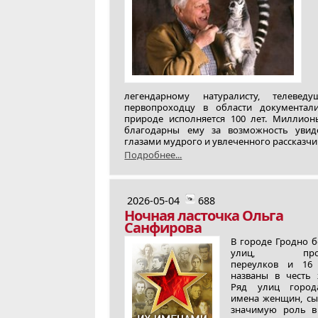
легендарному натуралисту, телевед
первопроходцу в области документал
природе исполняется 100 лет. Миллио
благодарны ему за возможность увид
глазами мудрого и увлеченного рассказчи
Подробнее...
2026-05-04
688
Ночная ласточка Ольга
Санфирова
В городе Гродно б
улиц, просп
переулков и 16
названы в честь
Ряд улиц город
имена женщин, с
значимую роль в