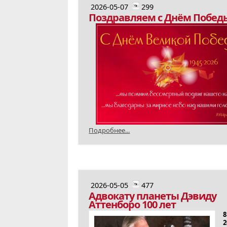
2026-05-07
299
Поздравляем с Днём Побед
Подробнее...
2026-05-05
477
Адвокату планеты Дэвиду
Аттенборо 100 лет
2