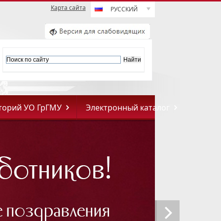
Карта сайта
РУССКИЙ
торий УО ГрГМУ
Электронный каталог