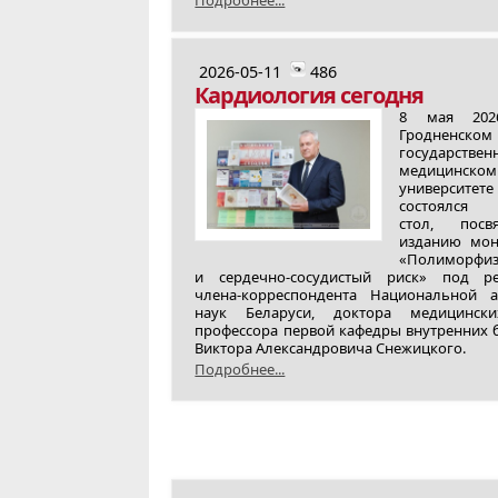
Подробнее...
2026-05-11
486
Кардиология сегодня
8 мая 202
Гродненском
государствен
медицинском
университете
состоялся 
стол, посв
изданию мон
«Полиморфиз
и сердечно-сосудистый риск» под ре
члена‑корреспондента Национальной 
наук Беларуси, доктора медицински
профессора первой кафедры внутренних 
Виктора Александровича Снежицкого.
Подробнее...