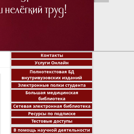
1
2
3
4
5
6
7
8
Контакты
Услуги Онлайн
Полнотекстовая БД
внутривузовских изданий
Электронные полки студента
Большая медицинская
библиотека
Сетевая электронная библиотека
Ресурсы по подписке
Тестовые доступы
В помощь научной деятельности