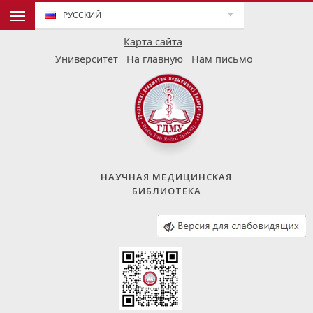
РУССКИЙ
Карта сайта
Университет
На главную
Нам письмо
НАУЧНАЯ МЕДИЦИНСКАЯ
БИБЛИОТЕКА