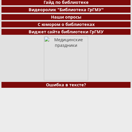
Гайд по библиотеке
Видеоролик "Библиотека ГрГМУ"
Наши опросы
С юмором о библиотеках
Виджет сайта библиотеки ГрГМУ
Ошибка в тексте?