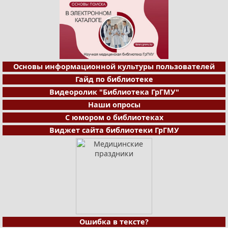
Основы информационной культуры пользователей
Гайд по библиотеке
Видеоролик "Библиотека ГрГМУ"
Наши опросы
С юмором о библиотеках
Виджет сайта библиотеки ГрГМУ
Ошибка в тексте?