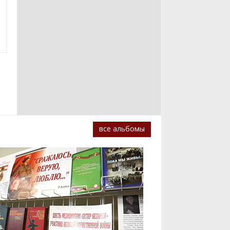
все альбомы