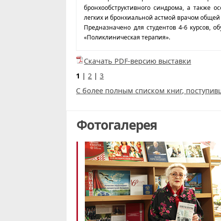
бронхообструктивного синдрома, а также о
легких и бронхиальной астмой врачом общей 
Предназначено для студентов 4-6 курсов, 
«Поликлиническая терапия».
Скачать PDF-версию выставки
1
|
2
|
3
С более полным списком книг, поступивш
Фотогалерея