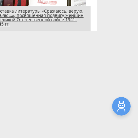
ставка литературы «Сражаюсь, верую,
блю…», посвященная подвигу женщин
Великой Отечественной войне 1941-
5 гг.