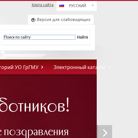
Карта сайта
РУССКИЙ
торий УО ГрГМУ
Электронный каталог