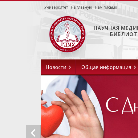
Университет
На главную
Нам письмо
НАУЧНАЯ МЕДИ
БИБЛИОТ
Новости
Общая информация