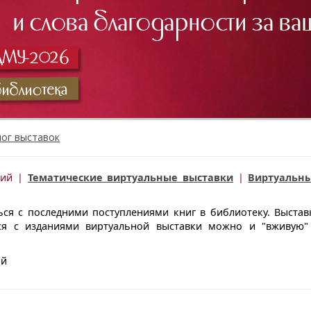
лог выставок
ний |
Тематические виртуальные выставки
|
Виртуальн
ся с последними поступлениями книг в библиотеку. Выстав
ся с изданиями виртуальной выставки можно и "вживую"
ий