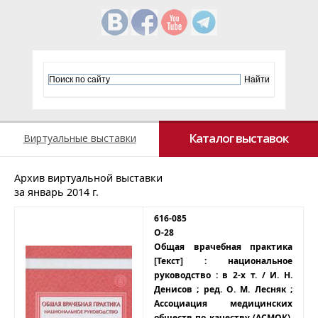
Каталог выставок
Виртуальные выставки
Архив виртуальной выставки
за январь 2014 г.
616-085
О-28
Общая врачебная практика
[Текст] : национальное
руководство : в 2-х т. / И. Н.
Денисов ; ред. О. М. Лесняк ;
Ассоциация медицинских
обществ по качеству (АСМОК).