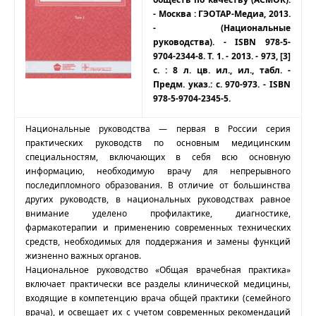
- Москва : ГЭОТАР-Медиа, 2013.
- (Национальные
руководства). - ISBN 978-5-
9704-2344-8. Т. 1. - 2013. - 973, [3]
с. : 8 л. цв. ил., ил., табл. -
Предм. указ.: с. 970-973. - ISBN
978-5-9704-2345-5.
Национальные руководства — первая в России серия
практических руководств по основным медицинским
специальностям, включающих в себя всю основную
информацию, необходимую врачу для непрерывного
последипломного образования. В отличие от большинства
других руководств, в национальных руководствах равное
внимание уделено профилактике, диагностике,
фармакотерапии и применению современных технических
средств, необходимых для поддержания и замены функций
жизненно важных органов.
Национальное руководство «Общая врачебная практика»
включает практически все разделы клинической медицины,
входящие в компетенцию врача общей практики (семейного
врача), и освещает их с учетом современных рекомендаций