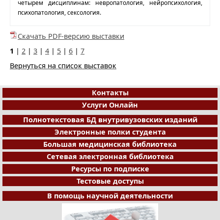
четырем дисциплинам: невропатология, нейропсихология,
психопатология, сексология.
Скачать PDF-версию выставки
1
|
2
|
3
|
4
|
5
|
6
|
7
Вернуться на список выставок
Контакты
Услуги Онлайн
Полнотекстовая БД внутривузовских изданий
Электронные полки студента
Большая медицинская библиотека
Сетевая электронная библиотека
Ресурсы по подписке
Тестовые доступы
В помощь научной деятельности