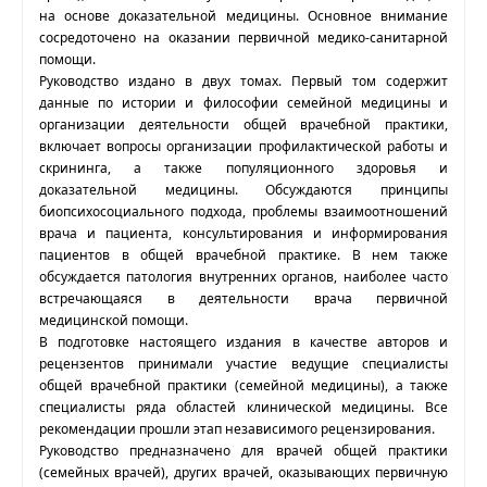
на основе доказательной медицины. Основное внимание
сосредоточено на оказании первичной медико-санитарной
помощи.
Руководство издано в двух томах. Первый том содержит
данные по истории и философии семейной медицины и
организации деятельности общей врачебной практики,
включает вопросы организации профилактической работы и
скрининга, а также популяционного здоровья и
доказательной медицины. Обсуждаются принципы
биопсихосоциального подхода, проблемы взаимоотношений
врача и пациента, консультирования и информирования
пациентов в общей врачебной практике. В нем также
обсуждается патология внутренних органов, наиболее часто
встречающаяся в деятельности врача первичной
медицинской помощи.
В подготовке настоящего издания в качестве авторов и
рецензентов принимали участие ведущие специалисты
общей врачебной практики (семейной медицины), а также
специалисты ряда областей клинической медицины. Все
рекомендации прошли этап независимого рецензирования.
Руководство предназначено для врачей общей практики
(семейных врачей), других врачей, оказывающих первичную