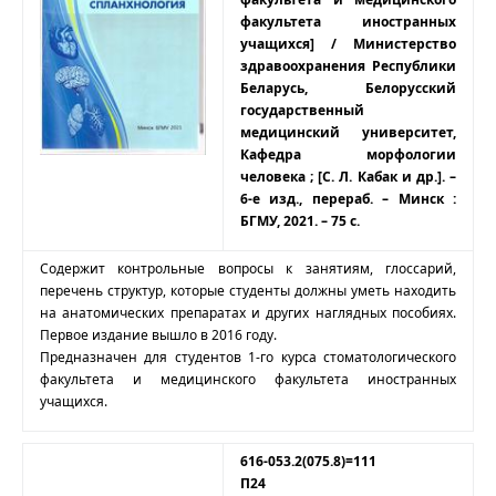
факультета иностранных
учащихся] / Министерство
здравоохранения Республики
Беларусь, Белорусский
государственный
медицинский университет,
Кафедра морфологии
человека ; [С. Л. Кабак и др.]. –
6-е изд., перераб. – Минск :
БГМУ, 2021. – 75 с.
Содержит контрольные вопросы к занятиям, глоссарий,
перечень структур, которые студенты должны уметь находить
на анатомических препаратах и других наглядных пособиях.
Первое издание вышло в 2016 году.
Предназначен для студентов 1-го курса стоматологического
факультета и медицинского факультета иностранных
учащихся.
616-053.2(075.8)=111
П24