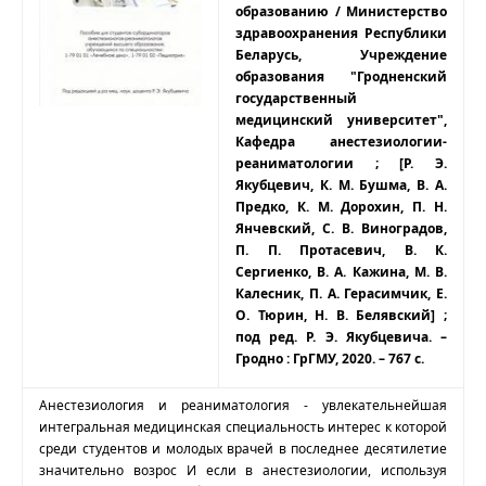
образованию / Министерство
здравоохранения Республики
Беларусь, Учреждение
образования "Гродненский
государственный
медицинский университет",
Кафедра анестезиологии-
реаниматологии ; [Р. Э.
Якубцевич, К. М. Бушма, В. А.
Предко, К. М. Дорохин, П. Н.
Янчевский, С. В. Виноградов,
П. П. Протасевич, В. К.
Сергиенко, В. А. Кажина, М. В.
Калесник, П. А. Герасимчик, Е.
О. Тюрин, Н. В. Белявский] ;
под ред. Р. Э. Якубцевича. –
Гродно : ГрГМУ, 2020. – 767 с.
Анестезиология и реаниматология - увлекательнейшая
интегральная медицинская специальность интерес к которой
среди студентов и молодых врачей в последнее десятилетие
значительно возрос И если в анестезиологии, используя