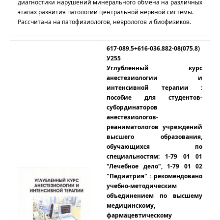
диагностики нарушений минерального обмена на различных
этапах развития патологии центральной нервной системы.
Рассчитана на патофизиологов, неврологов и биофизиков.
617-089.5+616-036.882-08(075.8)
У255
Углубленный курс
анестезиологии и
интенсивной терапии :
пособие для студентов-
субординаторов
анестезиологов-
реаниматологов учреждений
высшего образования,
обучающихся по
специальностям: 1-79 01 01
"Лечебное дело", 1-79 01 02
"Педиатрия" : рекомендовано
учебно-методическим
объединением по высшему
медицинскому,
фармацевтическому