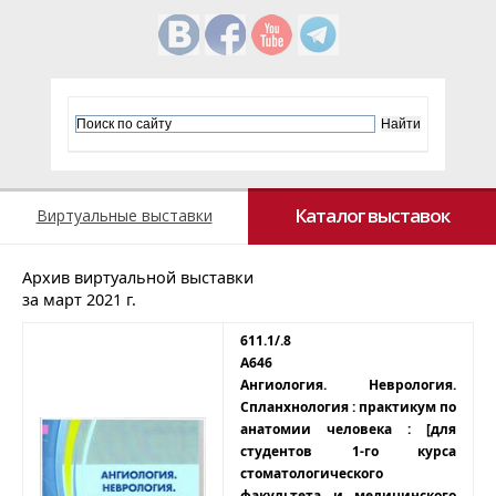
Каталог выставок
Виртуальные выставки
Архив виртуальной выставки
за март 2021 г.
611.1/.8
А646
Ангиология. Неврология.
Спланхнология : практикум по
анатомии человека : [для
студентов 1-го курса
стоматологического
факультета и медицинского