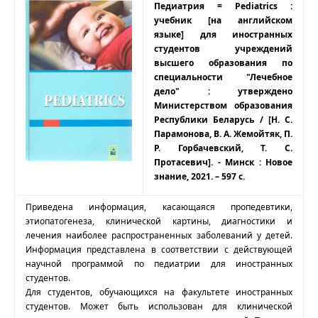
Педиатрия = Pediatrics :
учебник [на английском
языке] для иностранных
студентов учреждений
высшего образования по
специальности "Лечебное
дело" : утверждено
Министерством образования
Республики Беларусь / [Н. С.
Парамонова, В. А. Жемойтяк, П.
Р. Горбачевский, Т. С.
Протасевич]. - Минск : Новое
знание, 2021. – 597 с.
Приведена информация, касающаяся пропедевтики,
этиопатогенеза, клинической картины, диагностики и
лечения наиболее распространенных заболеваний у детей.
Информация представлена в соответствии с действующей
научной программой по педиатрии для иностранных
студентов.
Для студентов, обучающихся на факультете иностранных
студентов. Может быть использован для клинической