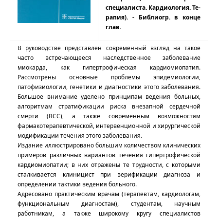
специалиста. Кардиология. Те-
рапия). - Библиогр. в конце
глав.
В руководстве представлен современный взгляд на такое
часто встречающееся наследственное заболевание
миокарда, как гипертрофическая кардиомиопатия.
Рассмотрены основные проблемы эпидемиологии,
патофизиологии, генетики и диагностики этого заболевания.
Большое внимание уделено принципам ведения больных,
алгоритмам стратификации риска внезапной сердечной
смерти (ВСС), а также современным возможностям
фармакотерапевтической, интервенционной и хирургической
модификации течения этого заболевания.
Издание иллюстрировано большим количеством клинических
примеров различных вариантов течения гипертрофической
кардиомиопатии; в них отражены те трудности, с которыми
сталкивается клиницист при верификации диагноза и
определении тактики ведения больного.
Адресовано практическим врачам (терапевтам, кардиологам,
функциональным диагностам), студентам, научным
работникам, а также широкому кругу специалистов