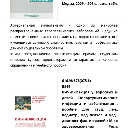
Медиа, 2009. - 206 с. : рис., табл.
Артериальная гипертензия - одно из наиболее
распространённых терапевтических заболеваний. Ведущие
немецкие специалисты попытались наглядно сопоставить все
имеющиеся данные о диагностике, терапии и профилактике
данной социальной проблемы.
Книга предназначена практикующим врачам, студентам
старших курсов, ординаторам и аспирантам в качестве
справочника и учебного пособия.
616.98:578(075.8)
В549
ВИЧ-инфекция у взрослых и
детей. Оппортунистические
инфекции и заболе-вания :
пособие для студ. леч.,
педиатр., мед.-психол. и мед.-
диагност. фак. и врачей / М-во
здравоохранения Респ.