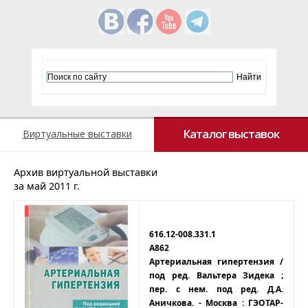
Каталог выставок
Виртуальные выставки
Архив виртуальной выставки
за май 2011 г.
616.12-008.331.1
А862
Артериальная гипертензия /
под ред. Вальтера Зидека ;
пер. с нем. под ред. Д.А.
Аничкова. - Москва : ГЭОТАР-