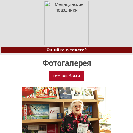
Ошибка в тексте?
Фотогалерея
все альбомы