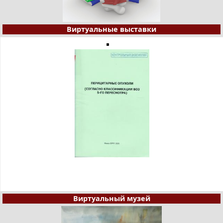
Виртуальные выставки
Виртуальный музей