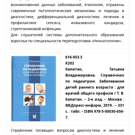
возникновения данных заболеваний, этиология, отражены
современные патогенетические механизмы и подходы в
диагностике, дифференциальной диагностике, лечении и
профилактике сепсиса, инвазивного кандидоза,
стрептококковой инфекции.
Для слушателей системы дополнительного образования
взрослых по специальности переподготовки «Неонатология».
616-053.3
К202
Капитан, Татьяна
Владимировна. Справочник
по педиатрии. Заболевания
детей раннего возраста : для
врачей общего профиля / Т. В.
Капитан. – 2-е изд. – Москва :
МЕДпресс-информ, 2019. – 331
с. : табл. – ISBN 978-5-00030-656-
7.
Справочник посвящен вопросам диагностики и лечения