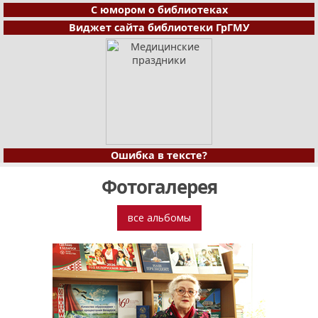
С юмором о библиотеках
Виджет сайта библиотеки ГрГМУ
Ошибка в тексте?
Фотогалерея
все альбомы