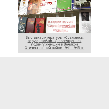
Выставка литературы «Сражаюсь,
верую, люблю…», посвященная
подвигу женщин в Великой
Отечественной войне 1941-1945 гг.