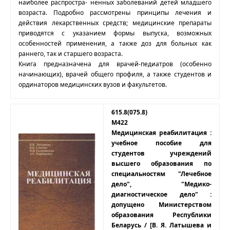
наиболее распростра- ненных заболеваний детей младшего
возраста. Подробно рассмотрены принципы лечения и
действия лекарственных средств; медицинские препараты
приводятся с указанием формы выпуска, возможных
особенностей применения, а также доз для больных как
раннего, так и старшего возраста.
Книга предназначена для врачей-педиатров (особенно
начинающих), врачей общего профиля, а также студентов и
ординаторов медицинских вузов и факультетов.
615.8(075.8)
М422
Медицинская реабилитация :
учебное пособие для
студентов учреждений
высшего образования по
специальностям "Лечебное
дело", "Медико-
диагностическое дело" :
допущено Министерством
образования Республики
Беларусь / [В. Я. Латышева и