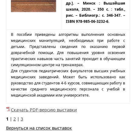
др.]. – Минск : Вышэйшая
школа, 2020. – 350 с. : табл.,
рис. – Библиогр.: с. 346-347. –
ISBN 978-985-06-3232-6.
В пособии приведены алгоритмы выполнения основных
медицинских манипуляций, необходимых при работе с
детьми. Представлены сведения по оказанию первой
доврачебной помощи. Для повышения уровня освоения
практических навыков часть занятий проходит в обучающем
симуляционном центре на тренажерах.
Для студентов педиатрических факультетов высших учебных
медицинских заведений. Может быть использовано как
руководство для студентов 4-6 курсов, совмещающих работу в
качестве среднего медицинского персонала с учебой в
медицинской академии или университете.
Скачать PDF-версию выставки
1
|
2
|
3
Вернуться на список выставок