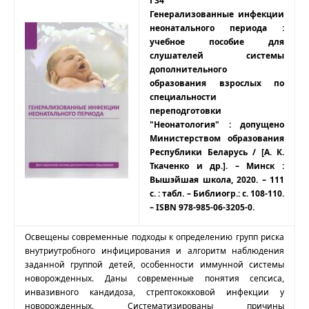
Г34
Генерализованные инфекции
неонатального периода :
учебное пособие для
слушателей системы
дополнительного
образования взрослых по
специальности
переподготовки
"Неонатология" : допущено
Министерством образования
Республики Беларусь / [А. К.
Ткаченко и др.]. – Минск :
Вышэйшая школа, 2020. – 111
с. : табл. – Библиогр.: с. 108-110.
– ISBN 978-985-06-3205-0.
Освещены современные подходы к определению групп риска
внутриутробного инфицирования и алгоритм наблюдения
заданной группой детей, особенности иммунной системы
новорожденных. Даны современные понятия сепсиса,
инвазивного кандидоза, стрептококковой инфекции у
новорожденных. Систематизированы причины