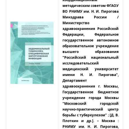
методическим советом ФГАОУ
ВО РНИМУ им. Н. И. Пирогова
Минздрава России /
Министерство
здравоохранения Российской
Федерации, Федеральное
государственное автономное
образовательное учреждение
высшего образования
"Российский национальный
исследовательский
медицинский университет
имени Н. И. Пирогова",
Департамент
здравоохранения г. Москвы,
Государственное бюджетное
учреждение города Москвы
"Московский городской
научно-практический центр
борьбы с туберкулезом" ; [Д. В.
Плоткин и др.]. – Москва :
РНИМУ им. Н. И. Пирогова,