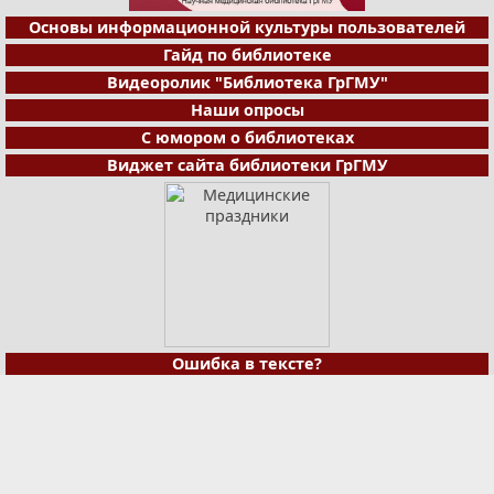
Основы информационной культуры пользователей
Гайд по библиотеке
Видеоролик "Библиотека ГрГМУ"
Наши опросы
С юмором о библиотеках
Виджет сайта библиотеки ГрГМУ
Ошибка в тексте?