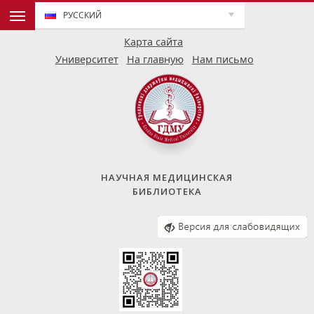
РУССКИЙ
Карта сайта
Университет
На главную
Нам письмо
НАУЧНАЯ МЕДИЦИНСКАЯ
БИБЛИОТЕКА