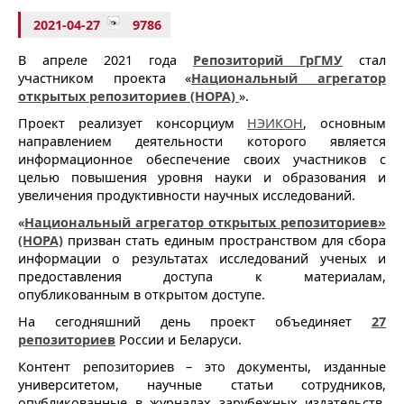
2021-04-27
9786
В апреле 2021 года
Репозиторий ГрГМУ
стал
участником проекта «
Национальный агрегатор
открытых репозиториев (НОРА)
».
Проект реализует консорциум
НЭИКОН
, основным
направлением деятельности которого является
информационное обеспечение своих участников с
целью повышения уровня науки и образования и
увеличения продуктивности научных исследований.
«
Национальный агрегатор открытых репозиториев»
(НОРА)
призван стать единым пространством для сбора
информации о результатах исследований ученых и
предоставления доступа к материалам,
опубликованным в открытом доступе.
На сегодняшний день проект объединяет
27
репозиториев
России и Беларуси.
Контент репозиториев – это документы, изданные
университетом, научные статьи сотрудников,
опубликованные в журналах зарубежных издательств,