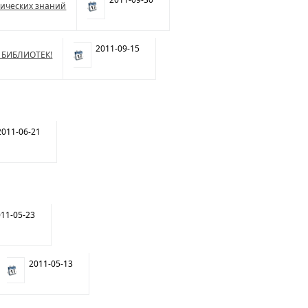
фических знаний
2011-09-15
 БИБЛИОТЕК!
011-06-21
11-05-23
2011-05-13