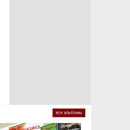
все альбомы