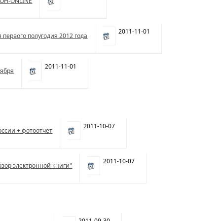
ЛОН-ONLINE
2011-11-01
 первого полугодия 2012 года
2011-11-01
оября
2011-10-07
оссии + фотоотчет
2011-10-07
бзор электронной книги"
2011-09-30