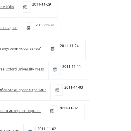
2011-11-29
ам IQlib
2011-11-28
iны тыдня"
2011-11-24
а внутренних болезней"
2011-11-11
а Oxford University Press
2011-11-03
блиотеки провел тренинг
2011-11-02
вого интернет-портала
2011-11-02