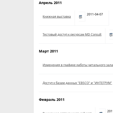
Апрель 2011
2011-04-07
Книжная выставка
Тестовый доступ к ресурсам MD Consult
Март 2011
Изменения в графике работы читального зал
Доступ к базам данных "EBSCO" и "ИНТЕГРУМ"
Февраль 2011
2011