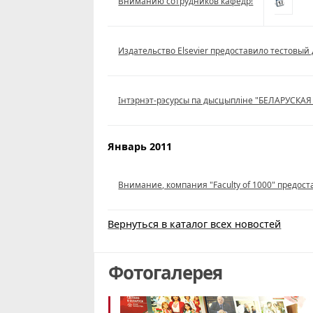
Вниманию сотрудников кафедр!
Издательство Elsevier предоставило тестовый 
Iнтэрнэт-рэсурсы па дысцыпліне "БЕЛАРУСКА
Январь 2011
Внимание, компания "Faculty of 1000" предост
Вернуться в каталог всех новостей
Фотогалерея