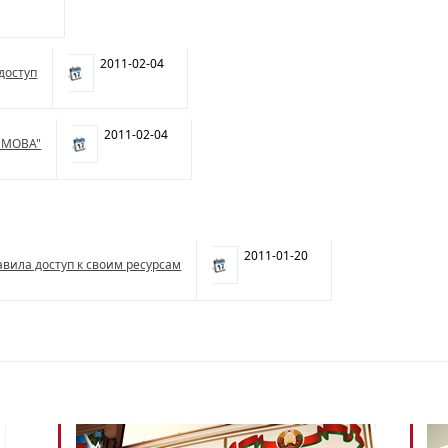
2011-02-04
доступ
2011-02-04
Я МОВА"
2011-01-20
авила доступ к своим ресурсам