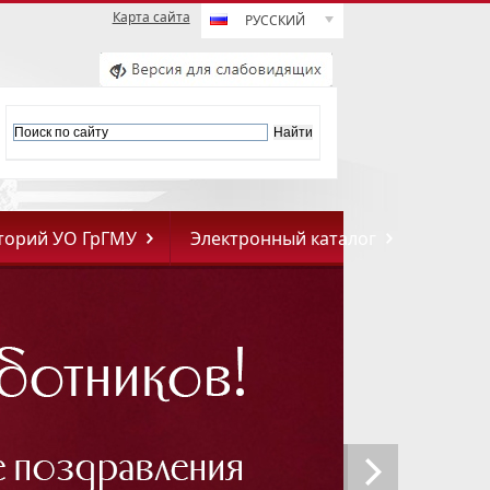
Карта сайта
РУССКИЙ
торий УО ГрГМУ
Электронный каталог