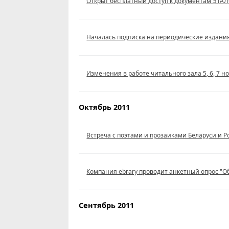
Открыт бесплатный доступ к документам ЭТА
Началась подписка на периодические издания
Изменения в работе читального зала 5, 6, 7 н
Октябрь 2011
Встреча с поэтами и прозаиками Беларуси и Р
Компания ebrary проводит анкетный опрос "О
Сентябрь 2011