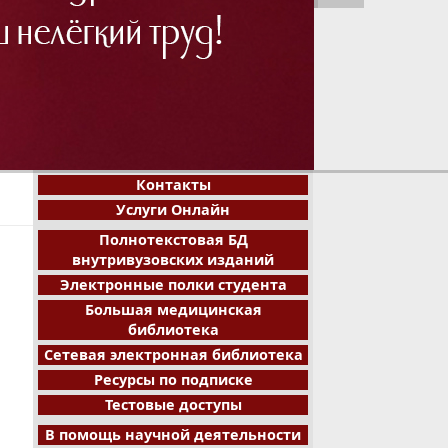
1
2
3
4
5
6
7
8
Контакты
Услуги Онлайн
Полнотекстовая БД
внутривузовских изданий
Электронные полки студента
Большая медицинская
библиотека
Сетевая электронная библиотека
Ресурсы по подписке
Тестовые доступы
В помощь научной деятельности