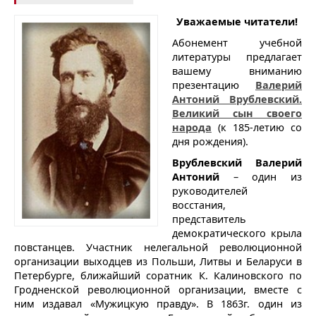
Уважаемые читатели!
Абонемент учебной
литературы предлагает
вашему вниманию
презентацию
Валерий
Антоний Врублевский.
Великий сын своего
народа
(к 185-летию со
дня рождения).
Врублевский Валерий
Антоний
– один из
руководителей
восстания,
представитель
демократического крыла
повстанцев. Участник нелегальной революционной
организации выходцев из Польши, Литвы и Беларуси в
Петербурге, ближайший соратник К. Калиновского по
Гродненской революционной организации, вместе с
ним издавал «Мужицкую правду». В 1863г. один из