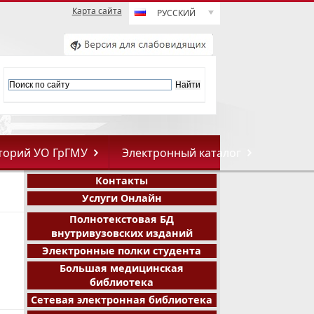
Карта сайта
РУССКИЙ
торий УО ГрГМУ
Электронный каталог
Контакты
Услуги Онлайн
Полнотекстовая БД
внутривузовских изданий
Электронные полки студента
Большая медицинская
библиотека
Сетевая электронная библиотека