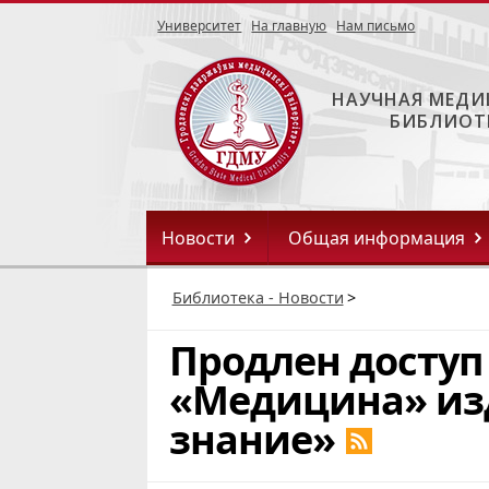
Университет
На главную
Нам письмо
НАУЧНАЯ МЕДИ
БИБЛИОТ
Новости
Общая информация
Библиотека - Новости
>
Продлен доступ
«Медицина» из
знание»