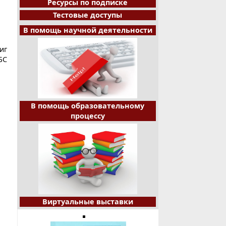
Ресурсы по подписке
Тестовые доступы
В помощь научной деятельности
иг
БС
В помощь образовательному
процессу
Виртуальные выставки