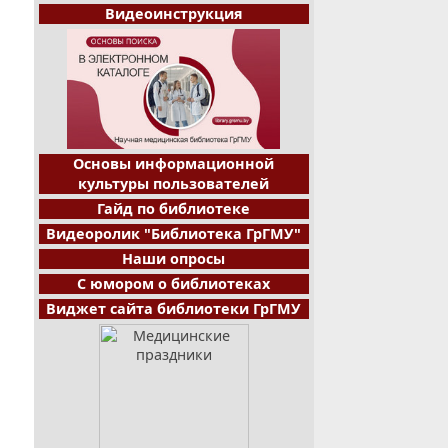
Видеоинструкция
Основы информационной
культуры пользователей
Гайд по библиотеке
Видеоролик "Библиотека ГрГМУ"
Наши опросы
С юмором о библиотеках
Виджет сайта библиотеки ГрГМУ