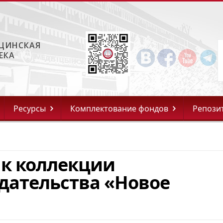
ЦИНСКАЯ
ЕКА
Ресурсы
Комплектование фондов
Репози
 к коллекции
дательства «Новое