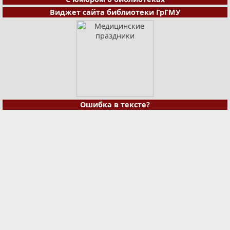
Виджет сайта библиотеки ГрГМУ
Ошибка в тексте?