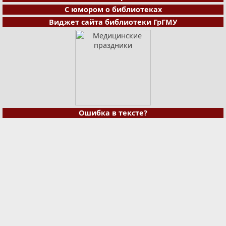
С юмором о библиотеках
Виджет сайта библиотеки ГрГМУ
Ошибка в тексте?