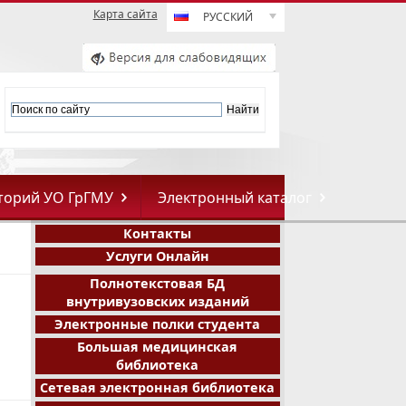
Карта сайта
РУССКИЙ
торий УО ГрГМУ
Электронный каталог
Контакты
Услуги Онлайн
Полнотекстовая БД
внутривузовских изданий
Электронные полки студента
Большая медицинская
библиотека
Сетевая электронная библиотека