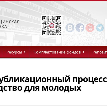
ЦИНСКАЯ
ЕКА
Ресурсы
Комплектование фондов
Репози
Публикационный процесс
одство для молодых