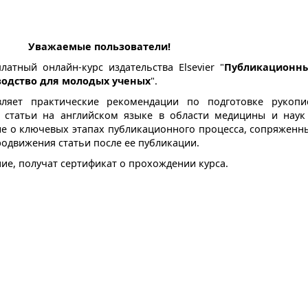
Уважаемые пользователи!
латный онлайн-курс издательства Elsevier "
Публикационн
оводство для молодых ученых
".
вляет практические рекомендации по подготовке рукопи
 статьи на английском языке в области медицины и наук
ие о ключевых этапах публикационного процесса, сопряженн
родвижения статьи после ее публикации.
ие, получат сертификат о прохождении курса.