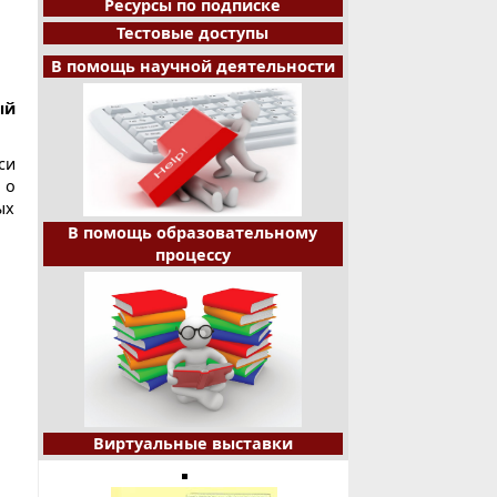
Ресурсы по подписке
Тестовые доступы
В помощь научной деятельности
ый
си
 о
ых
В помощь образовательному
процессу
Виртуальные выставки