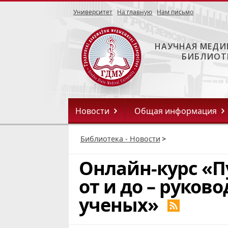
Университет
На главную
Нам письмо
НАУЧНАЯ МЕДИ
БИБЛИОТ
Новости
Общая информация
Библиотека - Новости
>
Онлайн-курс «
от и до – руков
ученых»