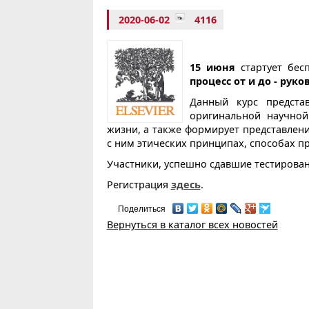
2020-06-02
4116
15 июня
стартует бесп
процесс от и до - рук
Данный курс предста
оригинальной научной
жизни, а также формирует представлен
с ним этических принципах, способах п
Участники, успешно сдавшие тестирован
Регистрация
здесь
.
Поделиться
Вернуться в каталог всех новостей