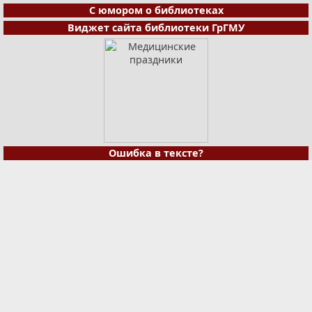
С юмором о библиотеках
Виджет сайта библиотеки ГрГМУ
Ошибка в тексте?