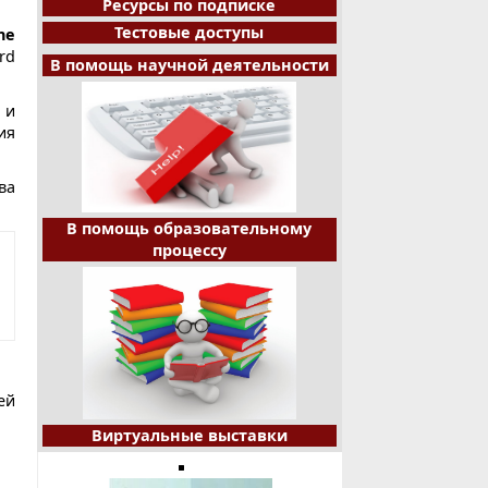
Ресурсы по подписке
Тестовые доступы
ne
rd
В помощь научной деятельности
 и
ия
ва
В помощь образовательному
процессу
ей
Виртуальные выставки