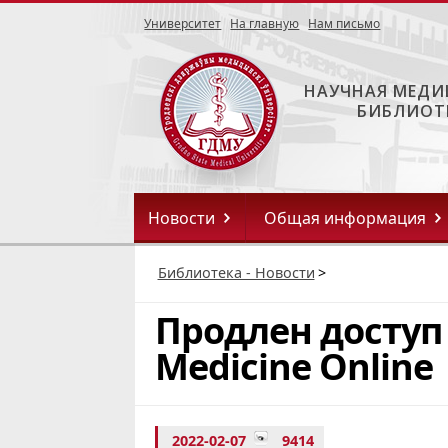
Университет
На главную
Нам письмо
НАУЧНАЯ МЕДИ
БИБЛИОТ
Новости
Общая информация
Библиотека - Новости
>
Продлен доступ 
Medicine Online
2022-02-07
9414