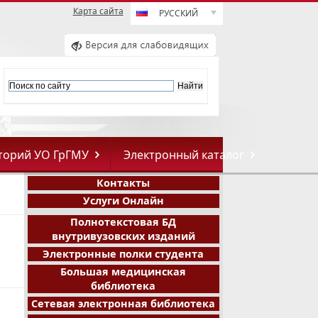
Карта сайта
РУССКИЙ
торий УО ГрГМУ
Электронный каталог
Контакты
Услуги Онлайн
Полнотекстовая БД
внутривузовских изданий
Электронные полки студента
Большая медицинская
библиотека
Сетевая электронная библиотека