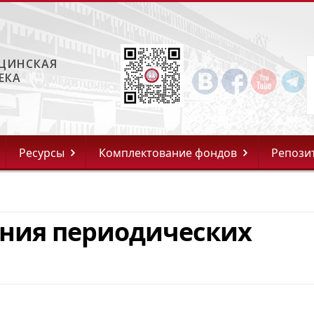
ЦИНСКАЯ
ЕКА
Ресурсы
Комплектование фондов
Репози
ения периодических