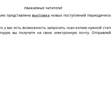
Уважаемые читатели!
ию представлена
выставка
новых поступлений периодическ
о у вас есть возможность запросить скан-копию нужной стат
оторую вы получите на свою электронную почту. Отправляй