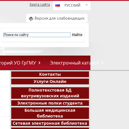
Карта сайта
РУССКИЙ
торий УО ГрГМУ
Электронный каталог
Контакты
Услуги Онлайн
Полнотекстовая БД
внутривузовских изданий
Электронные полки студента
Большая медицинская
библиотека
Сетевая электронная библиотека