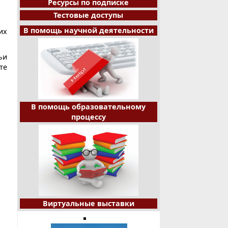
Ресурсы по подписке
Тестовые доступы
В помощь научной деятельности
их
ьи
те
В помощь образовательному
процессу
Виртуальные выставки