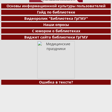
Основы информационной культуры пользователей
Гайд по библиотеке
Видеоролик "Библиотека ГрГМУ"
Наши опросы
С юмором о библиотеках
Виджет сайта библиотеки ГрГМУ
Ошибка в тексте?