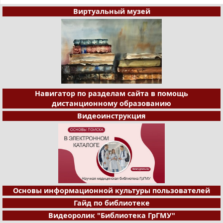
Виртуальный музей
Навигатор по разделам сайта в помощь
дистанционному образованию
Видеоинструкция
Основы информационной культуры пользователей
Гайд по библиотеке
Видеоролик "Библиотека ГрГМУ"