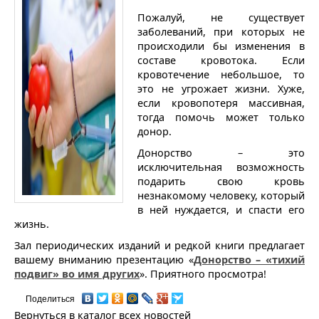
Пожалуй, не существует
заболеваний, при которых не
происходили бы изменения в
составе кровотока. Если
кровотечение небольшое, то
это не угрожает жизни. Хуже,
если кровопотеря массивная,
тогда помочь может только
донор.
Донорство – это
исключительная возможность
подарить свою кровь
незнакомому человеку, который
в ней нуждается, и спасти его
жизнь.
Зал периодических изданий и редкой книги предлагает
вашему вниманию презентацию «
Донорство – «тихий
подвиг» во имя других
». Приятного просмотра!
Поделиться
Вернуться в каталог всех новостей