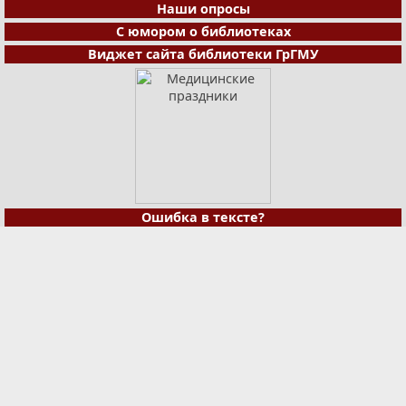
Наши опросы
С юмором о библиотеках
Виджет сайта библиотеки ГрГМУ
Ошибка в тексте?