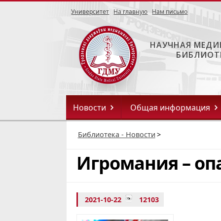
Университет
На главную
Нам письмо
НАУЧНАЯ МЕДИ
БИБЛИОТ
Новости
Общая информация
Библиотека - Новости
>
Игромания – оп
2021-10-22
12103