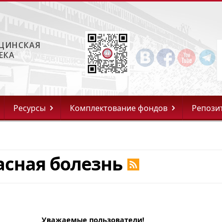
ЦИНСКАЯ
ЕКА
Ресурсы
Комплектование фондов
Репози
асная болезнь
Уважаемые пользователи!