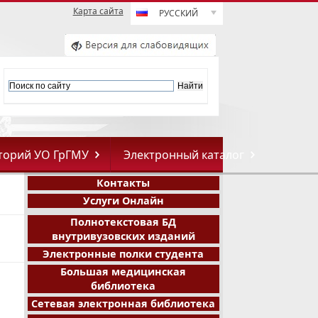
Карта сайта
РУССКИЙ
торий УО ГрГМУ
Электронный каталог
Контакты
Услуги Онлайн
Полнотекстовая БД
внутривузовских изданий
Электронные полки студента
Большая медицинская
библиотека
Сетевая электронная библиотека