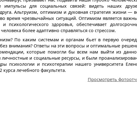
 импульсы для социальных связей: видеть наших друзе
 друга. Альтруизм, оптимизм и духовная стратегия жизни — в
 во время чрезвычайных ситуаций. Оптимизм является важн
о и психологического здоровья, обеспечивает долгосрочн
еловека более адаптивно справляться со стрессом.
анизм? По каким системам и органам бьет в первую очеред
 без внимания? Ответы на эти вопросы и оптимальные решен
комендации, которые помогли бы всем нам выйти из данно
 личностные и социальные ресурсы, и были проанализирова
дры психологии и психотерапии нашего университета Елен
 курса лечебного факультета.
Просмотреть фотоотч