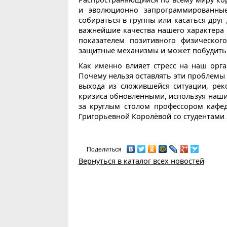
и эволюционно запрограммированные
собираться в группы или касаться друг
важнейшие качества нашего характера
показателем позитивного физическог
защитные механизмы и может побудить ч
Как именно влияет стресс на наш орг
Почему нельзя оставлять эти проблемы
выхода из сложившейся ситуации, ре
кризиса обновленными, используя наши
за круглым столом профессором кафе
Григорьевной Королёвой со студентами 2
Поделиться
Вернуться в каталог всех новостей