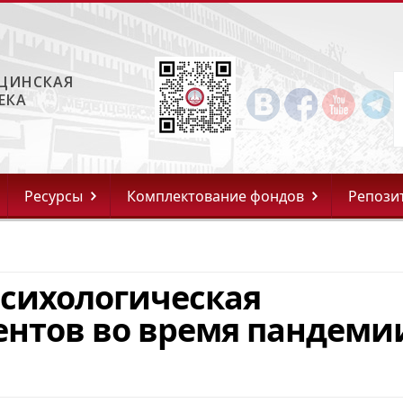
ЦИНСКАЯ
ЕКА
Ресурсы
Комплектование фондов
Репози
Психологическая
ентов во время пандеми