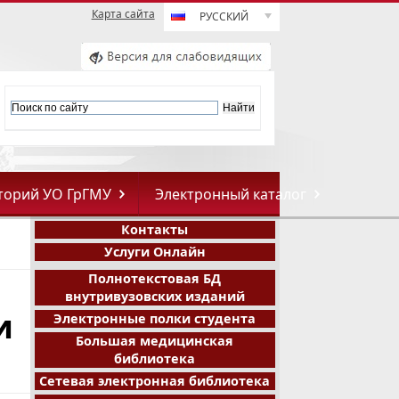
Карта сайта
РУССКИЙ
торий УО ГрГМУ
Электронный каталог
Контакты
Услуги Онлайн
Полнотекстовая БД
внутривузовских изданий
и
Электронные полки студента
Большая медицинская
библиотека
Сетевая электронная библиотека