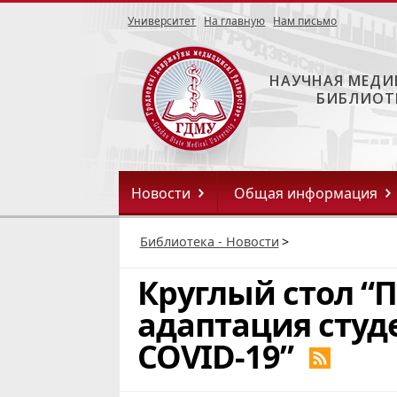
Университет
На главную
Нам письмо
НАУЧНАЯ МЕДИ
БИБЛИОТ
Новости
Общая информация
Библиотека - Новости
>
Круглый стол “
адаптация студ
COVID-19”