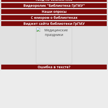
Видеоролик "Библиотека ГрГМУ"
Наши опросы
С юмором о библиотеках
Виджет сайта библиотеки ГрГМУ
Ошибка в тексте?