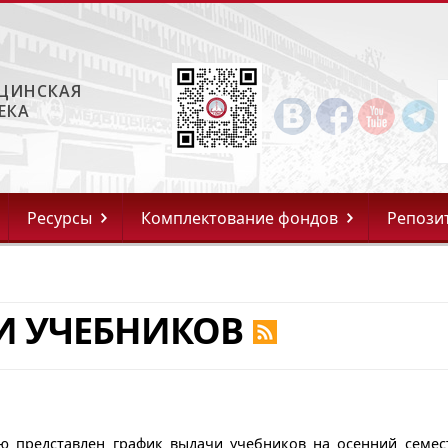
ЦИНСКАЯ
ЕКА
Ресурсы
Комплектование фондов
Репози
И УЧЕБНИКОВ
ю представлен график выдачи учебников на осенний семес