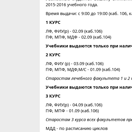
2015-2016 учебного года.
Время выдачи: с 9:00 до 19:00 (каб. 106, к
1 КУРС
ЛФ, ФИУ(р) - 02.09 (каб.106)
ПФ, МПФ, МДФ - 02.09 (каб.104)
Учебники выдаются только при налич
2 КУРС
ЛФ, ФИУ (р) - 03.09 (каб.106)
ПФ, МПФ, МДФ,М/С - 01.09 (каб.104)
Старостам лечебного факультета 1 и 2 
Учебники выдаются только при налич
3 КУРС
ЛФ, ФИУ(р) - 04.09 (каб.106)
ПФ, МПФ - 01.09 (каб.106)
Старостам 3 курса всех факультетов п
МДД - по расписанию циклов