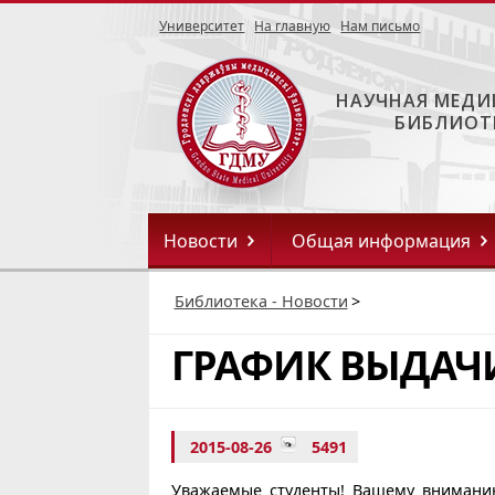
Университет
На главную
Нам письмо
НАУЧНАЯ МЕДИ
БИБЛИОТ
Новости
Общая информация
Библиотека - Новости
>
ГРАФИК ВЫДАЧ
2015-08-26
5491
Уважаемые студенты! Вашему внимани