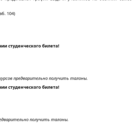
аб. 104)
ии студенческого билета!
курсов предварительно получить талоны.
ии студенческого билета!
редварительно получить талоны.