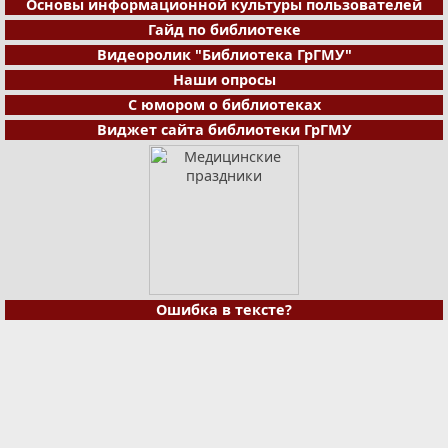
Основы информационной культуры пользователей
Гайд по библиотеке
Видеоролик "Библиотека ГрГМУ"
Наши опросы
С юмором о библиотеках
Виджет сайта библиотеки ГрГМУ
Ошибка в тексте?