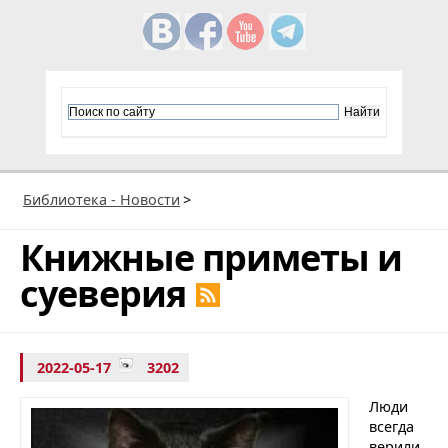
Библиотека - Новости
>
Книжные приметы и
суеверия
2022-05-17
3202
Люди
всегда
верили