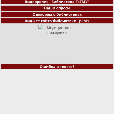
Видеоролик "Библиотека ГрГМУ"
Наши опросы
С юмором о библиотеках
Виджет сайта библиотеки ГрГМУ
Ошибка в тексте?