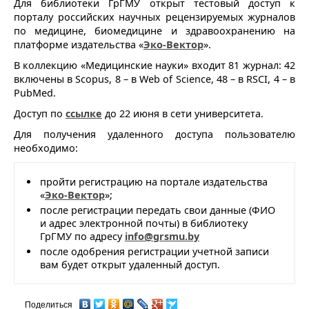
Для библиотеки ГрГМУ открыт тестовый доступ к
порталу российских научных рецензируемых журналов
по медицине, биомедицине и здравоохранению на
платформе издательства «
Эко-Вектор
».
В коллекцию «Медицинские науки» входит 81 журнал: 42
включены в Scopus, 8 – в Web of Science, 48 – в RSCI, 4 – в
PubMed.
Доступ по
ссылке
до 22 июня в сети университета.
Для получения удаленного доступа пользователю
необходимо:
пройти регистрацию на портале издательства
«
Эко-Вектор
»;
после регистрации передать свои данные (ФИО
и адрес электронной почты) в библиотеку
ГрГМУ по адресу
info@grsmu.by
после одобрения регистрации учетной записи
вам будет открыт удаленный доступ.
Поделиться