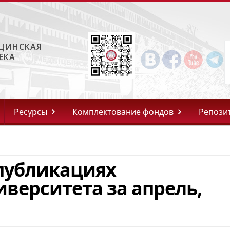
ЦИНСКАЯ
ЕКА
Ресурсы
Комплектование фондов
Репози
публикациях
иверситета за апрель,