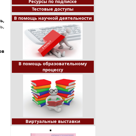
Ресурсы по подписке
Тестовые доступы
В помощь научной деятельности
ь,
ь,
ов
В помощь образовательному
процессу
Виртуальные выставки