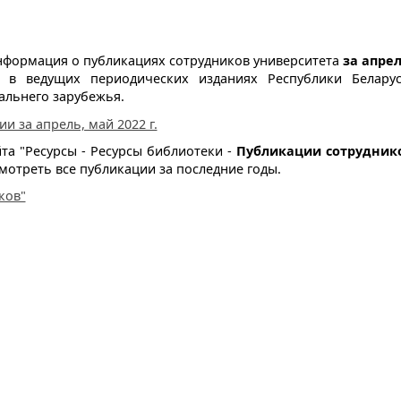
нформация о публикациях сотрудников университета
за апрел
в ведущих периодических изданиях Республики Беларус
альнего зарубежья.
и за апрель, май 2022 г.
йта "Ресурсы - Ресурсы библиотеки -
Публикации сотрудник
мотреть все публикации за последние годы.
ков"