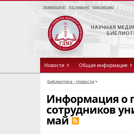
Университет
На главную
Нам письмо
НАУЧНАЯ МЕДИ
БИБЛИОТ
Новости
Общая информация
Библиотека - Новости
>
Информация о 
сотрудников ун
май