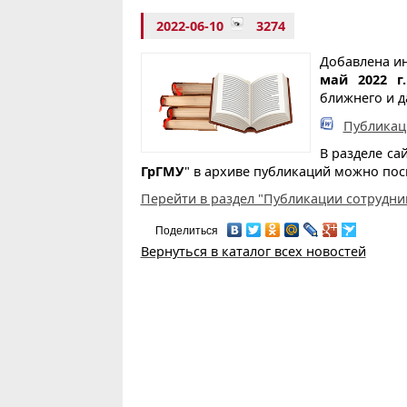
2022-06-10
3274
Добавлена и
май 2022 г.
ближнего и д
Публикаци
В разделе са
ГрГМУ
" в архиве публикаций можно пос
Перейти в раздел "Публикации сотрудни
Поделиться
Вернуться в каталог всех новостей