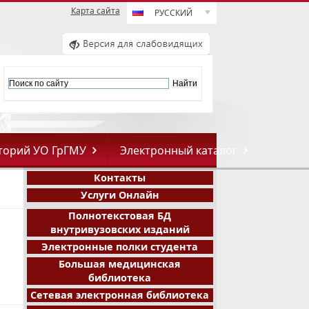
Карта сайта
РУССКИЙ
торий УО ГрГМУ
Электронный каталог
Контакты
Услуги Онлайн
Полнотекстовая БД
внутривузовских изданий
Электронные полки студента
Большая медицинская
библиотека
Сетевая электронная библиотека