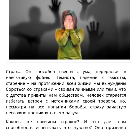
Страх… Он способен свести с ума, перерастая в
навязчивую фобию. Темнота, падение с высоты,
старение – на протяжении всей жизни мы вынуждены
бороться со страхами – своими личными или теми, что
с детства привиты нам обществом. Человек старается
избегать встреч с источниками своей тревоги, но,
несмотря на все попытки борьбы, страху зачастую
несложно проникнуть в его разум.
Каковы же причины страхов? И что дает нам
способность испытывать это чувство? Оно призвано