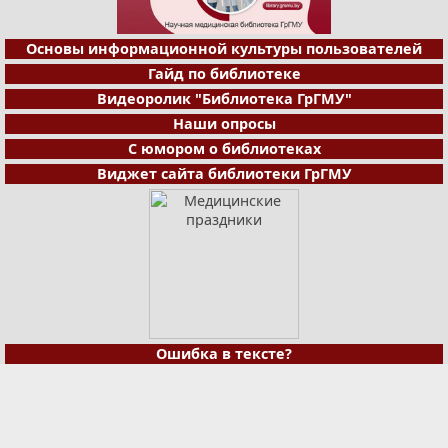
Основы информационной культуры пользователей
Гайд по библиотеке
Видеоролик "Библиотека ГрГМУ"
Наши опросы
С юмором о библиотеках
Виджет сайта библиотеки ГрГМУ
Ошибка в тексте?