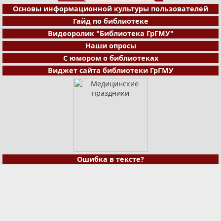
Основы информационной культуры пользователей
Гайд по библиотеке
Видеоролик "Библиотека ГрГМУ"
Наши опросы
С юмором о библиотеках
Виджет сайта библиотеки ГрГМУ
Ошибка в тексте?