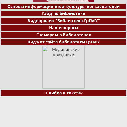
Основы информационной культуры пользователей
Гайд по библиотеке
Видеоролик "Библиотека ГрГМУ"
Наши опросы
С юмором о библиотеках
Виджет сайта библиотеки ГрГМУ
Ошибка в тексте?