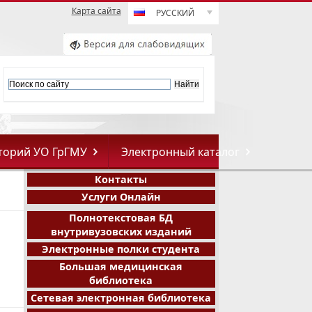
Карта сайта
РУССКИЙ
торий УО ГрГМУ
Электронный каталог
Контакты
Услуги Онлайн
Полнотекстовая БД
внутривузовских изданий
Электронные полки студента
Большая медицинская
библиотека
Сетевая электронная библиотека