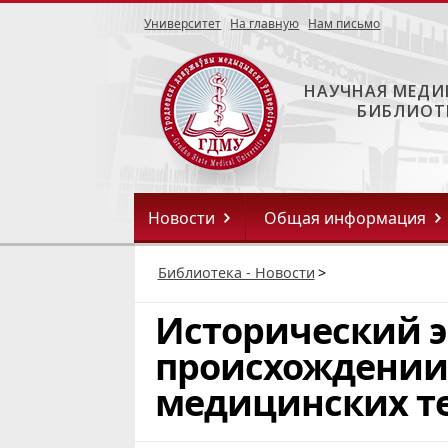
Университет
На главную
Нам письмо
НАУЧНАЯ МЕДИ
БИБЛИОТ
Новости
Общая информация
Библиотека - Новости
>
Исторический э
происхождении
медицинских т