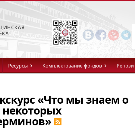
ЦИНСКАЯ
ЕКА
Ресурсы
Комплектование фондов
Репози
кскурс «Что мы знаем о
 некоторых
ерминов»