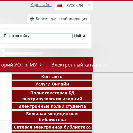
Карта сайта
РУССКИЙ
торий УО ГрГМУ
Электронный каталог
Контакты
Услуги Онлайн
Полнотекстовая БД
внутривузовских изданий
Электронные полки студента
Большая медицинская
библиотека
Сетевая электронная библиотека