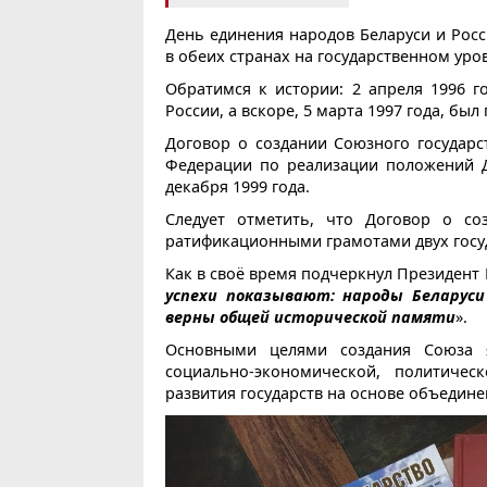
День единения народов Беларуси и Росс
в обеих странах на государственном уро
Обратимся к истории: 2 апреля 1996 г
России, а вскоре, 5 марта 1997 года, бы
Договор о создании Союзного государс
Федерации по реализации положений Д
декабря 1999 года.
Следует отметить, что Договор о со
ратификационными грамотами двух госуда
Как в своё время подчеркнул Президент
успехи показывают: народы Беларуси
верны общей исторической памяти
».
Основными целями создания Союза 
социально-экономической, политичес
развития государств на основе объедин