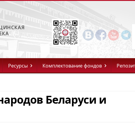
ЦИНСКАЯ
ЕКА
Ресурсы
Комплектование фондов
Репози
народов Беларуси и