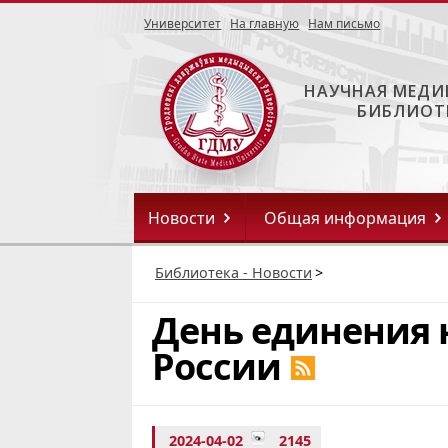
Университет
На главную
Нам письмо
НАУЧНАЯ МЕДИ
БИБЛИОТ
Новости
Общая информация
Библиотека - Новости
>
День единения 
России
2024-04-02
2145