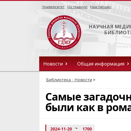
Университет
На главную
Нам письмо
НАУЧНАЯ МЕДИ
БИБЛИОТ
Новости
Общая информация
Библиотека - Новости
>
Самые загадочн
были как в ром
2024-11-20
1700