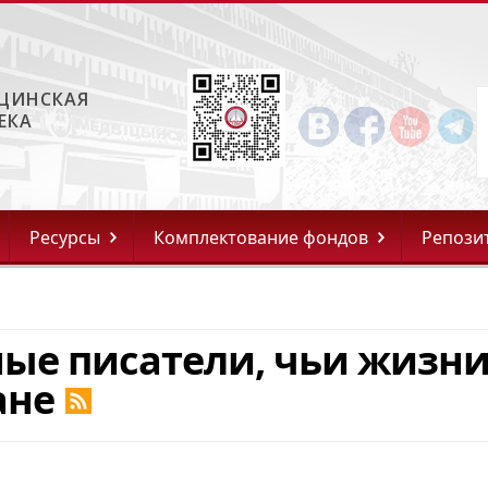
ЦИНСКАЯ
ЕКА
Ресурсы
Комплектование фондов
Репози
ые писатели, чьи жизн
ане