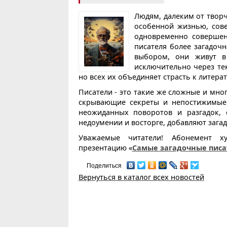
Людям, далеким от творч
особенной жизнью, сов
одновременно совершенн
писателя более загадоч
выбором, они живут в 
исключительно через те
но всех их объединяет страсть к литерат
Писатели - это такие же сложные и мно
скрывающие секреты и непостижимые
неожиданных поворотов и разгадок,
недоумении и восторге, добавляют зага
Уважаемые читатели! Абонемент х
презентацию «
Самые загадочные писа
Поделиться
Вернуться в каталог всех новостей