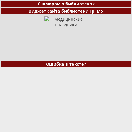
С юмором о библиотеках
Виджет сайта библиотеки ГрГМУ
Ошибка в тексте?