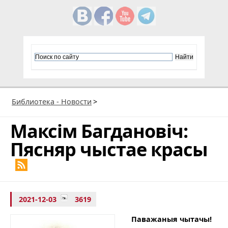
Библиотека - Новости
>
Максім Багдановіч:
Пясняр чыстае красы
2021-12-03
3619
Паважаныя чытачы!