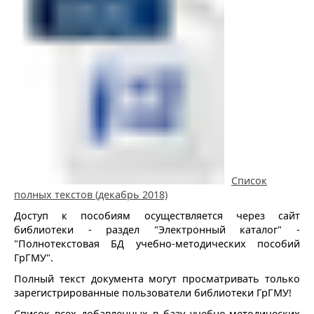
Список
полных текстов (декабрь 2018)
Доступ к пособиям осуществляется через сайт
библиотеки - раздел "Электронный каталог" -
"Полнотекстовая БД учебно-методических пособий
ГрГМУ".
Полный текст документа могут просматривать только
зарегистрированные пользователи библиотеки ГрГМУ!
Список всех добавленных в базу учебно-методических