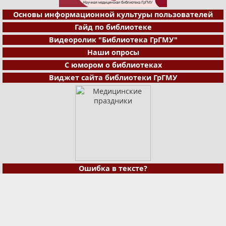
Основы информационной культуры пользователей
Гайд по библиотеке
Видеоролик "Библиотека ГрГМУ"
Наши опросы
С юмором о библиотеках
Виджет сайта библиотеки ГрГМУ
Ошибка в тексте?