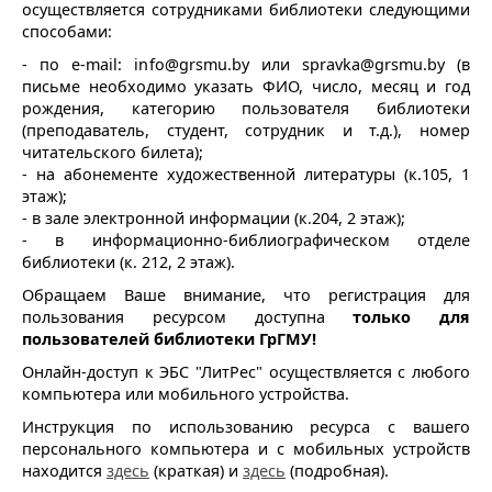
осуществляется сотрудниками библиотеки следующими
способами:
- по e-mail: info@grsmu.by или spravka@grsmu.by (в
письме необходимо указать ФИО, число, месяц и год
рождения, категорию пользователя библиотеки
(преподаватель, студент, сотрудник и т.д.), номер
читательского билета);
- на абонементе художественной литературы (к.105, 1
этаж);
- в зале электронной информации (к.204, 2 этаж);
- в информационно-библиографическом отделе
библиотеки (к. 212, 2 этаж).
Обращаем Ваше внимание, что регистрация для
пользования ресурсом доступна
только для
пользователей библиотеки ГрГМУ!
Онлайн-доступ к ЭБС "ЛитРес" осуществляется с любого
компьютера или мобильного устройства.
Инструкция по использованию ресурса с вашего
персонального компьютера и с мобильных устройств
находится
здесь
(краткая) и
здесь
(подробная).