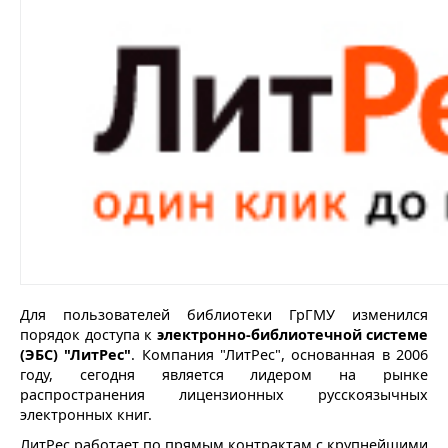
Для пользователей библиотеки ГрГМУ изменился
порядок доступа к
электронно-библиотечной системе
(ЭБС) "ЛитРес"
. Компания "ЛитРес", основанная в 2006
году, сегодня является лидером на рынке
распространения лицензионных русскоязычных
электронных книг.
ЛитРес работает по прямым контрактам с крупнейшими