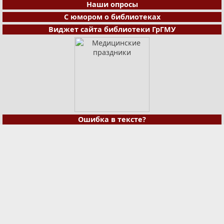
Наши опросы
С юмором о библиотеках
Виджет сайта библиотеки ГрГМУ
Ошибка в тексте?