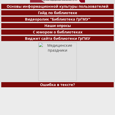
Основы информационной культуры пользователей
Гайд по библиотеке
Видеоролик "Библиотека ГрГМУ"
Наши опросы
С юмором о библиотеках
Виджет сайта библиотеки ГрГМУ
Ошибка в тексте?