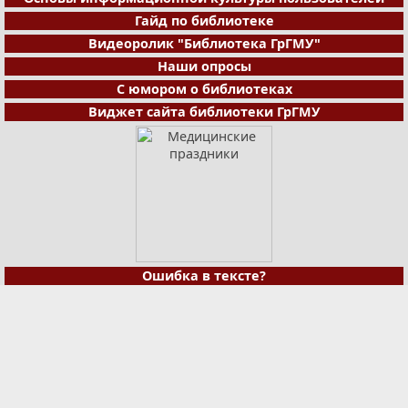
Гайд по библиотеке
Видеоролик "Библиотека ГрГМУ"
Наши опросы
С юмором о библиотеках
Виджет сайта библиотеки ГрГМУ
Ошибка в тексте?