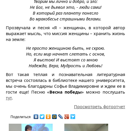
Творим мы лично и добро, и зло:
Не Бог, не дьявол это, - люди сами!
В который раз планету понесло
Во мракобесье страшными делами.
Прозвучала и песня «Я – женщина», в которой автор
выражает мысль, что миссия женщины – хранить жизнь
на земле:
Не просто женщиною быть, не скрою.
Но, если мир начнет слетать с основ,
Я выстою! И выстоят со мною
Надежда, Вера, Мудрость и Любовь!
Вот такая теплая и познавательная литературная
встреча состоялась в библиотеке нашего университета,
мы очень благодарны Софье Владимировне и ждем ее в
гости еще! Песню «
Весна победы
» можно послушать
тут
.
Просмотреть фотоотчет
Поделиться