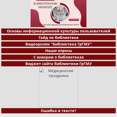
Основы информационной культуры пользователей
Гайд по библиотеке
Видеоролик "Библиотека ГрГМУ"
Наши опросы
С юмором о библиотеках
Виджет сайта библиотеки ГрГМУ
Ошибка в тексте?