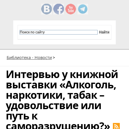
Библиотека - Новости
>
Интервью у книжной
выставки «Алкоголь,
наркотики, табак –
удовольствие или
путь к
саморазрушению?»