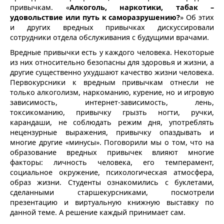
привычкам. «
Алкоголь, наркотики, табак –
удовольствие или путь к саморазрушению?
» Об этих
и других вредных привычках дискуссировали
сотрудники отдела обслуживания с будущими врачами.
Вредные привычки есть у каждого человека. Некоторые
из них относительно безопасны для здоровья и жизни, а
другие существенно ухудшают качество жизни человека.
Первокурсники к вредным привычкам отнесли не
только алкоголизм, наркоманию, курение, но и игровую
зависимость, интернет-зависимость, лень,
токсикоманию, привычку грызть ногти, ручки,
карандаши, не соблюдать режим дня, употреблять
нецензурные выражения, привычку опаздывать и
многие другие «минусы». Поговорили мы о том, что на
образование вредных привычек влияют многие
факторы: личность человека, его темперамент,
социальное окружение, психологическая атмосфера,
образ жизни. Студенты ознакомились с буклетами,
сделанными старшекурсниками, посмотрели
презентацию и виртуальную книжную выставку по
данной теме. А решение каждый принимает сам.