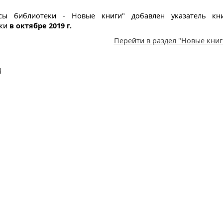
сы библиотеки - Новые книги" добавлен указатель кни
еки
в октябре 2019 г.
Перейти в раздел "Новые книг
д