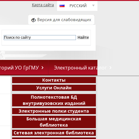
Карта сайта
РУССКИЙ
торий УО ГрГМУ
Электронный каталог
Контакты
Услуги Онлайн
Полнотекстовая БД
внутривузовских изданий
Электронные полки студента
Большая медицинская
библиотека
Сетевая электронная библиотека