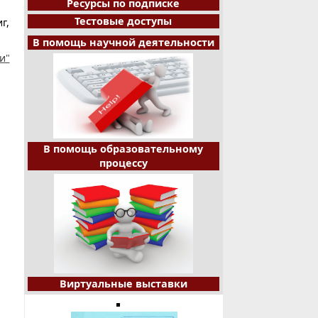
Ресурсы по подписке
Тестовые доступы
г,
В помощь научной деятельности
и"
В помощь образовательному
процессу
Виртуальные выставки