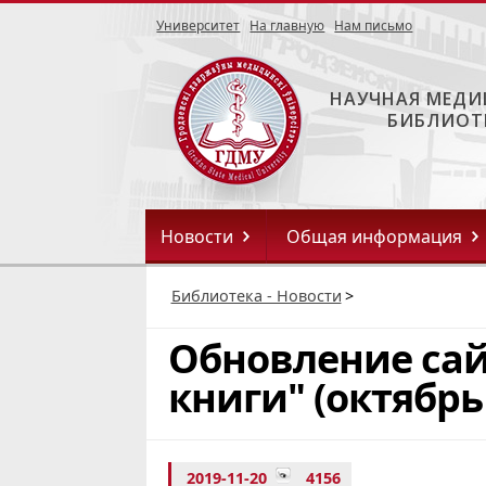
Университет
На главную
Нам письмо
НАУЧНАЯ МЕДИ
БИБЛИОТ
Новости
Общая информация
Библиотека - Новости
>
Обновление сай
книги" (октябрь 
2019-11-20
4156