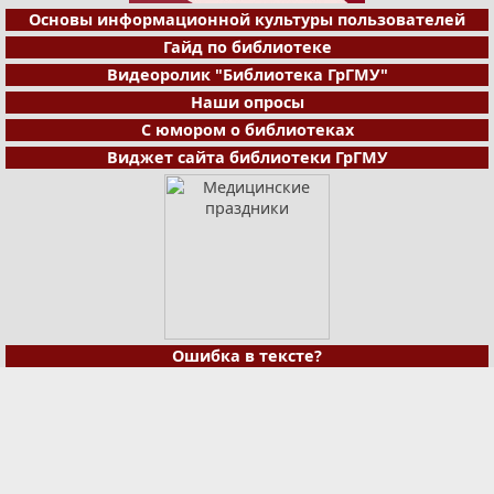
Основы информационной культуры пользователей
Гайд по библиотеке
Видеоролик "Библиотека ГрГМУ"
Наши опросы
С юмором о библиотеках
Виджет сайта библиотеки ГрГМУ
Ошибка в тексте?