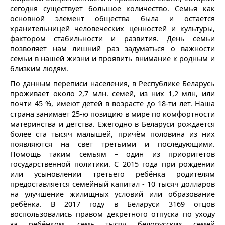
сегодня существует большое количество. Семья как
основной элемент общества была и остается
хранительницей человеческих ценностей и культуры,
фактором стабильности и развития. День семьи
позволяет нам лишний раз задуматься о важности
семьи в нашей жизни и проявить внимание к родным и
близким людям.
По данным переписи населения, в Республике Беларусь
проживает около 2,7 млн. семей, из них 1,2 млн, или
почти 45 %, имеют детей в возрасте до 18-ти лет. Наша
страна занимает 25-ю позицию в мире по комфортности
материнства и детства. Ежегодно в Беларуси рождается
более ста тысяч малышей, причём половина из них
появляются на свет третьими и последующими.
Помощь таким семьям – один из приоритетов
государственной политики. С 2015 года при рождении
или усыновлении третьего ребёнка родителям
предоставляется семейный капитал - 10 тысяч долларов
на улучшение жилищных условий или образование
ребёнка. В 2017 году в Беларуси 3169 отцов
воспользовались правом декретного отпуска по уходу
за ребёнком, семь тысяч белорусских семей