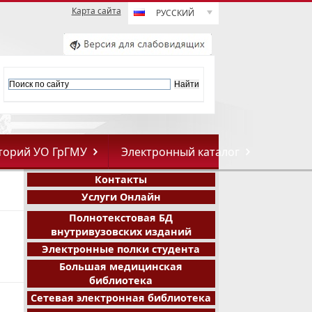
Карта сайта
РУССКИЙ
торий УО ГрГМУ
Электронный каталог
Контакты
Услуги Онлайн
Полнотекстовая БД
внутривузовских изданий
Электронные полки студента
Большая медицинская
библиотека
Сетевая электронная библиотека