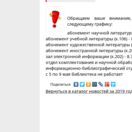
Обращаем ваше внимание, 
следующему графику:
абонемент научной литературы 
абонемент учебной литературы (к.106) - 8
абонемент художественной литературы (к.
абонемент иностранной литературы (к.205)
зал электронной информации (к.202) - 8.
отдел комплектования и научной обработ
информационно-библиографический отдел
с 5 по 9 мая библиотека не работает
Поделиться
Вернуться в каталог новостей за 2019 го