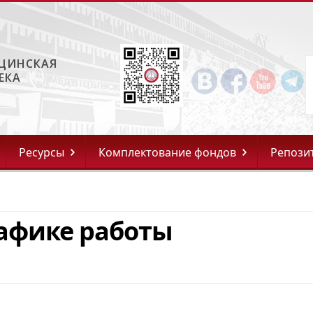
ЦИНСКАЯ
ЕКА
Ресурсы
Комплектование фондов
Репози
афике работы