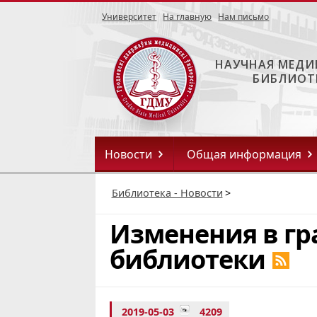
Университет
На главную
Нам письмо
НАУЧНАЯ МЕДИ
БИБЛИОТ
Новости
Общая информация
Библиотека - Новости
>
Изменения в гр
библиотеки
2019-05-03
4209