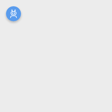
Новости
Общая информация
Ресурсы
Комплектование
Репозиторий ГрГМУ
Электронный каталог