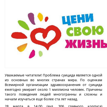
Уважаемые читатели! Проблема суицида является одной
из основных во многих странах мира. По оценкам
Всемирной организации здравоохранения от суицида
ежегодно умирает около 1 миллиона человек. Причины
такого поведения людей многогранны и сложны и
начали изучаться еще более ста лет назад.
28 марта в 14.00 (ауд. 306 главного корпуса)