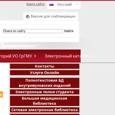
Карта сайта
РУССКИЙ
торий УО ГрГМУ
Электронный каталог
Контакты
Услуги Онлайн
Полнотекстовая БД
внутривузовских изданий
Электронные полки студента
Большая медицинская
библиотека
Сетевая электронная библиотека