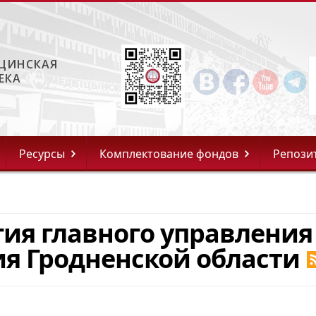
ЦИНСКАЯ
ЕКА
Ресурсы
Комплектование фондов
Репози
гия главного управления
я Гродненской области