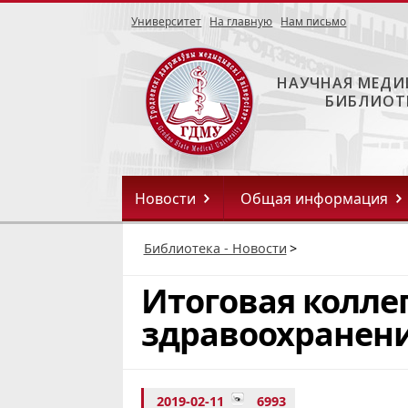
Университет
На главную
Нам письмо
НАУЧНАЯ МЕДИ
БИБЛИОТ
Новости
Общая информация
Библиотека - Новости
>
Итоговая колле
здравоохранени
2019-02-11
6993