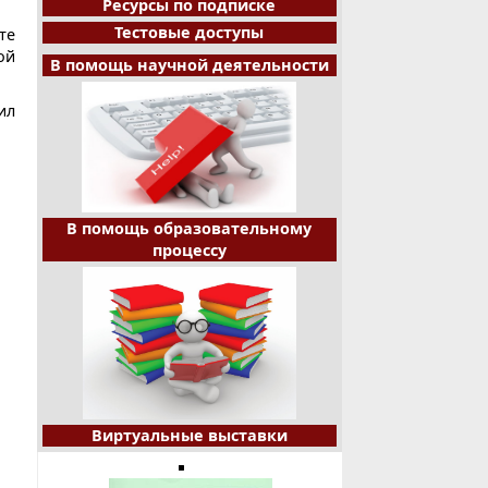
Ресурсы по подписке
Тестовые доступы
те
ой
В помощь научной деятельности
ил
В помощь образовательному
процессу
Виртуальные выставки