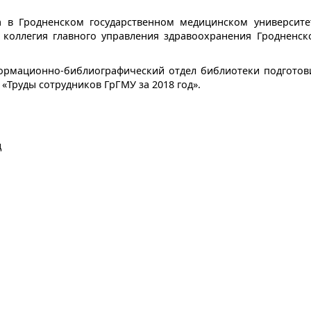
а в Гродненском государственном медицинском университе
я коллегия главного управления здравоохранения Гродненск
рмационно-библиографический отдел библиотеки подготов
«Труды сотрудников ГрГМУ за 2018 год».
д